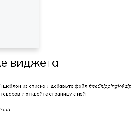
ке виджета
й шаблон из списка и добавьте файл
freeShippingV4.zip
 товаров и откройте страницу с ней
окна